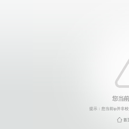
提示：您当前ip并非
首