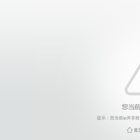
提示：您当前ip并非
首